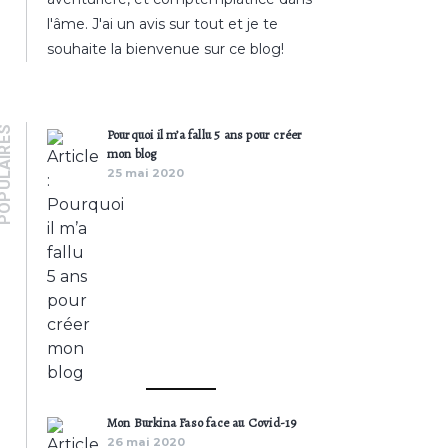
l'âme. J'ai un avis sur tout et je te
souhaite la bienvenue sur ce blog!
PULAIRES
Pourquoi il m’a fallu 5 ans pour créer
mon blog
25 mai 2020
Mon Burkina Faso face au Covid-19
26 mai 2020