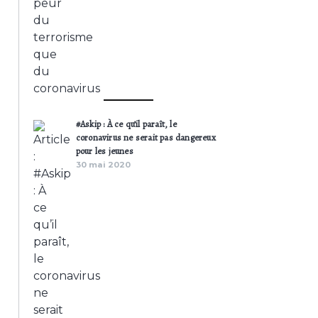
#Askip : À ce qu’il paraît, le
coronavirus ne serait pas dangereux
pour les jeunes
30 mai 2020