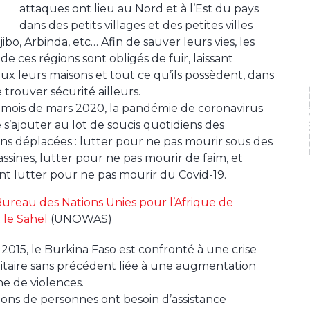
attaques ont lieu au Nord et à l’Est du pays
dans des petits villages et des petites villes
bo, Arbinda, etc… Afin de sauver leurs vies, les
de ces régions sont obligés de fuir, laissant
eux leurs maisons et tout ce qu’ils possèdent, dans
e trouver sécurité ailleurs.
PO
 mois de mars 2020, la pandémie de coronavirus
 s’ajouter au lot de soucis quotidiens des
ns déplacées : lutter pour ne pas mourir sous des
assines, lutter pour ne pas mourir de faim, et
t lutter pour ne pas mourir du Covid-19.
ureau des Nations Unies pour l’Afrique de
 le Sahel
(UNOWAS)
2015, le Burkina Faso est confronté à une crise
taire sans précédent liée à une augmentation
e de violences.
lions de personnes ont besoin d’assistance