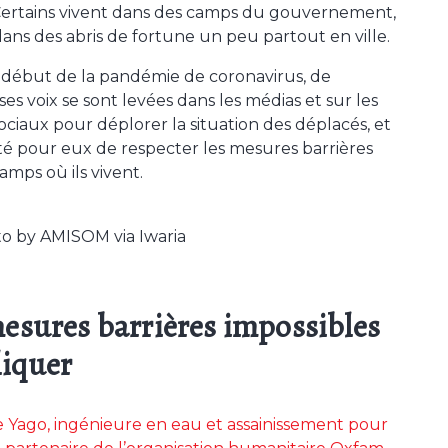
Certains vivent dans des camps du gouvernement,
dans des abris de fortune un peu partout en ville.
 début de la pandémie de coronavirus, de
s voix se sont levées dans les médias et sur les
ociaux pour déplorer la situation des déplacés, et
ulté pour eux de respecter les mesures barrières
amps où ils vivent.
o by AMISOM via Iwaria
esures barrières impossibles
liquer
Yago, ingénieure en eau et assainissement pour