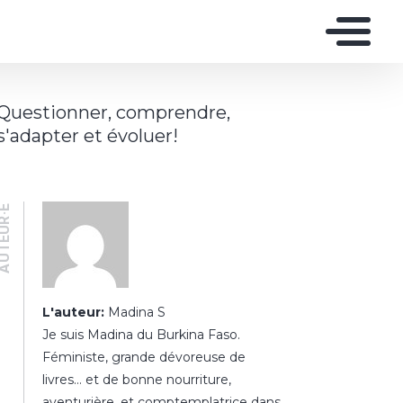
Questionner, comprendre,
s'adapter et évoluer!
UTEUR·E
L'auteur:
Madina S
Je suis Madina du Burkina Faso.
Féministe, grande dévoreuse de
livres… et de bonne nourriture,
aventurière, et comptemplatrice dans