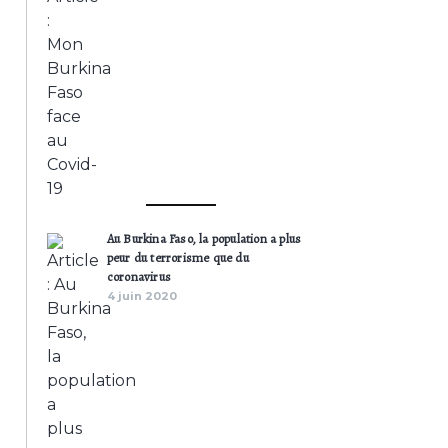
Au Burkina Faso, la population a plus
peur du terrorisme que du
coronavirus
4 juin 2020