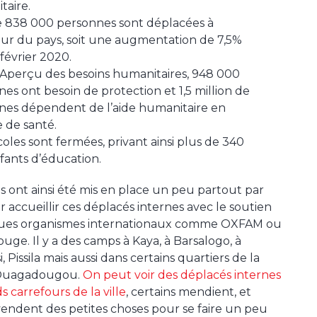
taire.
e 838 000 personnes sont déplacées à
ieur du pays, soit une augmentation de 7,5%
février 2020.
l’Aperçu des besoins humanitaires, 948 000
es ont besoin de protection et 1,5 million de
nes dépendent de l’aide humanitaire en
 de santé.
coles sont fermées, privant ainsi plus de 340
fants d’éducation.
 ont ainsi été mis en place un peu partout par
r accueillir ces déplacés internes avec le soutien
ues organismes internationaux comme OXFAM ou
ouge. Il y a des camps à Kaya, à Barsalogo, à
 Pissila mais aussi dans certains quartiers de la
 Ouagadougou.
On peut voir des déplacés internes
 carrefours de la ville
, certains mendient, et
vendent des petites choses pour se faire un peu