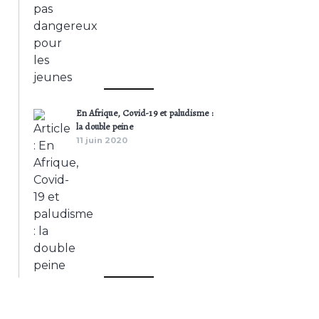
En Afrique, Covid-19 et paludisme :
la double peine
11 juin 2020