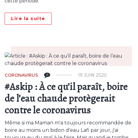
cette période.
Lire la suite
CORONAVIRUS
19 JUIN 2020
0
#Askip : À ce qu’il paraît, boire
de l’eau chaude protègerait
contre le coronavirus
Même si ma Maman m'a toujours recommandée de
boire au moins un bidon d'eau Lafi par jour, j'ai
toujours eu du mal à le faire. Mais quand je tombe