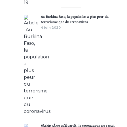
Au Burkina Faso, la population a plus peur du
terrorisme que du coronavirus
4 juin 2020
#Askip : À ce qu’il paraît, le coronavirus ne serait