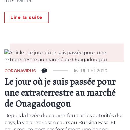
du Covid-19.
Lire la suite
CORONAVIRUS
16 JUILLET 2020
0
Le jour où je suis passée pour
une extraterrestre au marché
de Ouagadougou
Depuis la levée du couvre-feu par les autorités du
pays, la vie a repris son cours au Burkina Faso. Et
pour moi, ce n'est pas forcément une bonne