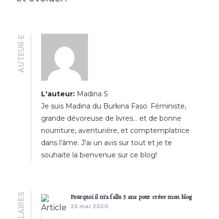
AUTEUR·E
L'auteur:
Madina S
Je suis Madina du Burkina Faso. Féministe,
grande dévoreuse de livres… et de bonne
nourriture, aventurière, et comptemplatrice
dans l'âme. J'ai un avis sur tout et je te
souhaite la bienvenue sur ce blog!
POPULAIRES
Pourquoi il m’a fallu 5 ans pour créer mon blog
25 mai 2020